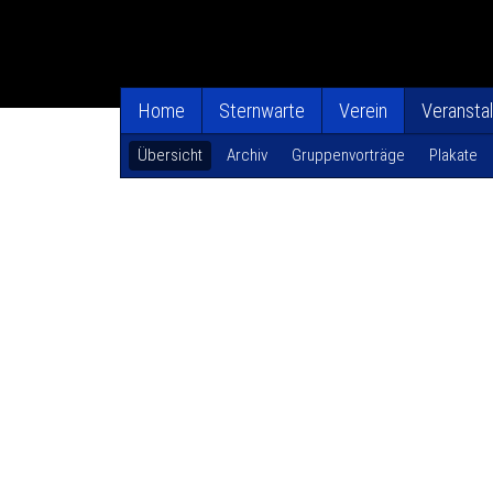
Home
Sternwarte
Verein
Veransta
Übersicht
Archiv
Gruppenvorträge
Plakate