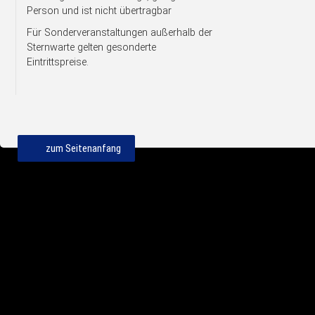
Person und ist nicht übertragbar
Für Sonderveranstaltungen außerhalb der
Sternwarte gelten gesonderte
Eintrittspreise.
zum Seitenanfang