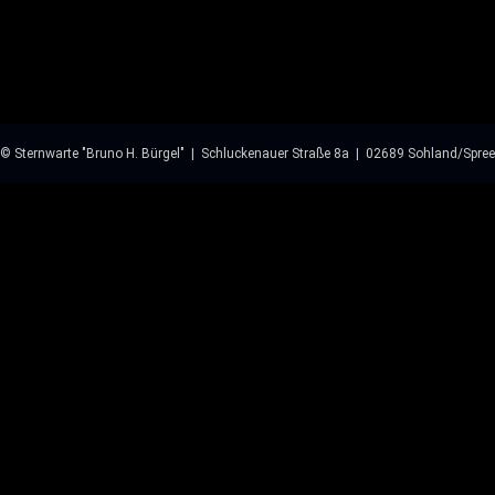
© Sternwarte "Bruno H. Bürgel" | Schluckenauer Straße 8a | 02689 Sohland/Spree