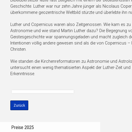
Bibelübersetzer lebte fast zeitgleich mit einem der bedeutendste
Geschichte. Luther war nur zehn Jahre jünger als Nicolaus Coper
überkommene geozentrische Weltbild stürzte und überlebte ihn nu
Luther und Copernicus waren also Zeitgenossen. Wie kam es zu d
Astronomie und wie stand Martin Luther dazu? Die Begegnung v
Geistesgeschichte war spannungsgeladen und macht zugleich deu
Intentionen völlig andere gewesen sind als die von Copernicus –
Christen.
Wie standen die Kirchenreformatoren zu Astronomie und Astrolo
untersucht einen wenig thematisierten Aspekt der Luther-Zeit und
Erkenntnisse.
Zurück
Preise 2025