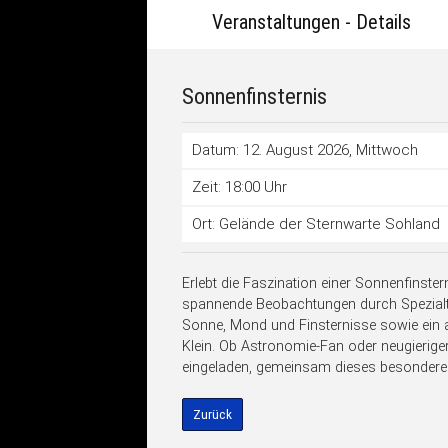
Veranstaltungen - Details
Sonnenfinsternis
Datum: 12. August 2026
, Mittwoch
Zeit: 18:00 Uhr
Ort: Gelände der Sternwarte Sohland
Erlebt die Faszination einer Sonnenfinster
spannende Beobachtungen durch Spezialte
Sonne, Mond und Finsternisse sowie ei
Klein. Ob Astronomie-Fan oder neugieriger 
eingeladen, gemeinsam dieses besondere
Zurück