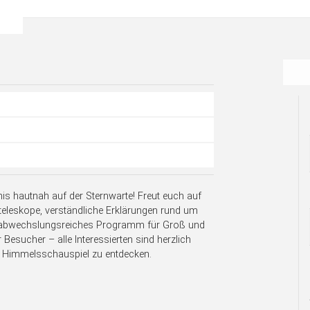
nis hautnah auf der Sternwarte! Freut euch auf
leskope, verständliche Erklärungen rund um
n abwechslungsreiches Programm für Groß und
Besucher – alle Interessierten sind herzlich
 Himmelsschauspiel zu entdecken.