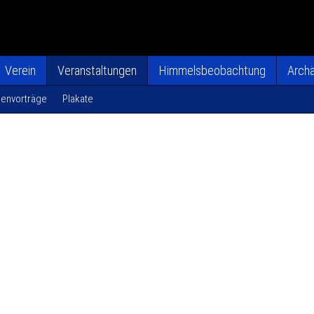
Verein
Veranstaltungen
Himmelsbeobachtung
Arch
envorträge
Plakate