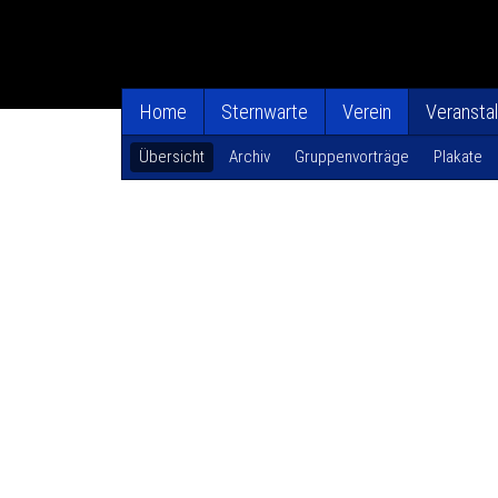
Home
Sternwarte
Verein
Veransta
Übersicht
Archiv
Gruppenvorträge
Plakate