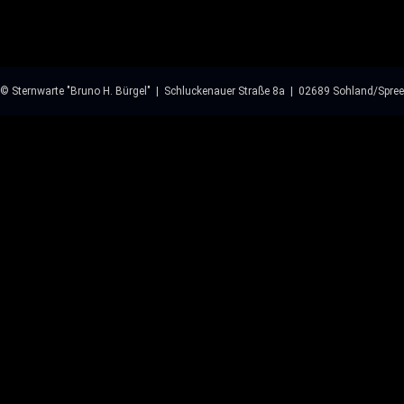
© Sternwarte "Bruno H. Bürgel" | Schluckenauer Straße 8a | 02689 Sohland/Spree