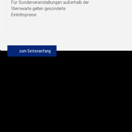
Für Sonderveranstaltungen außerhalb der
Sternwarte gelten gesonderte
Eintrittspreise.
zum Seitenanfang